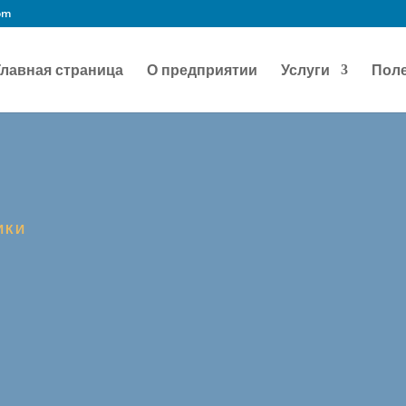
om
Главная страница
О предприятии
Услуги
Пол
ИКИ