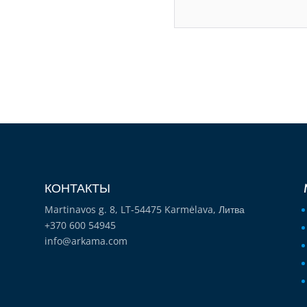
КОНТАКТЫ
Martinavos g. 8, LT-54475 Karmėlava, Литва
+370 600 54945
info@arkama.com