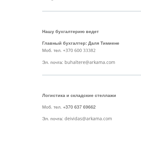
Нашу бухгалтерию ведет
Главный бухгалтер: Даля Тимиене
Моб. тел. +370 600
33382
Эл. почта: buhaltere@arkama.com
Логистика и складские стеллажи
+370 637 69662
Моб. тел.
Эл. почта: deividas@arkama.com